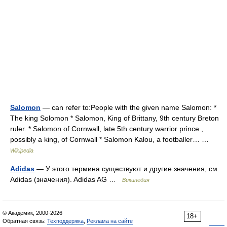
Salomon
— can refer to:People with the given name Salomon: *
The king Solomon * Salomon, King of Brittany, 9th century Breton
ruler. * Salomon of Cornwall, late 5th century warrior prince ,
possibly a king, of Cornwall * Salomon Kalou, a footballer… …
Wikipedia
Adidas
— У этого термина существуют и другие значения, см.
Adidas (значения). Adidas AG …
Википедия
© Академик, 2000-2026
18+
Обратная связь:
Техподдержка
,
Реклама на сайте