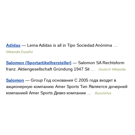
Adidas
— Lema Adidas is all in Tipo Sociedad Anónima …
Wikipedia Español
Salomon (Sportartikelhersteller)
— Salomon SA Rechtsform
franz. Aktiengesellschaft Gründung 1947 Sit …
Deutsch Wikipedia
Salomon
— Group Год основания С 2005 года входит в
акционерную компанию Amer Sports Тип Является дочерней
компанией Amer Sports Девиз компании …
Википедия