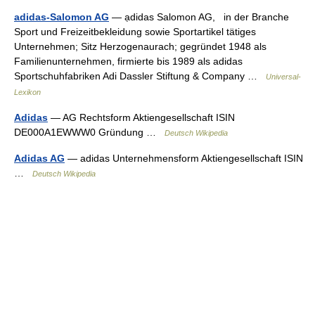
adidas-Salomon AG
— ạdidas Salomon AG, in der Branche
Sport und Freizeitbekleidung sowie Sportartikel tätiges
Unternehmen; Sitz Herzogenaurach; gegründet 1948 als
Familienunternehmen, firmierte bis 1989 als adidas
Sportschuhfabriken Adi Dassler Stiftung & Company …
Universal-
Lexikon
Adidas
— AG Rechtsform Aktiengesellschaft ISIN
DE000A1EWWW0 Gründung …
Deutsch Wikipedia
Adidas AG
— adidas Unternehmensform Aktiengesellschaft ISIN
…
Deutsch Wikipedia