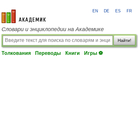
EN
DE
ES
FR
academic.ru
Словари и энциклопедии на Академике
Найти!
Толкования
Переводы
Книги
Игры ⚽